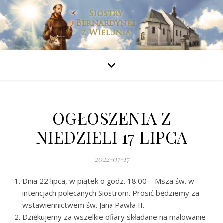
OGŁOSZENIA Z
NIEDZIELI 17 LIPCA
2022-07-17
Dnia 22 lipca, w piątek o godz. 18.00 – Msza św. w
intencjach polecanych Siostrom. Prosić będziemy za
wstawiennictwem św. Jana Pawła II.
Dziękujemy za wszelkie ofiary składane na malowanie